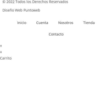
© 2022 Todos los Derechos Reservados
Diseño Web Puntoweb
Inicio
Cuenta
Nosotros
Tienda
Contacto
×
×
Carrito