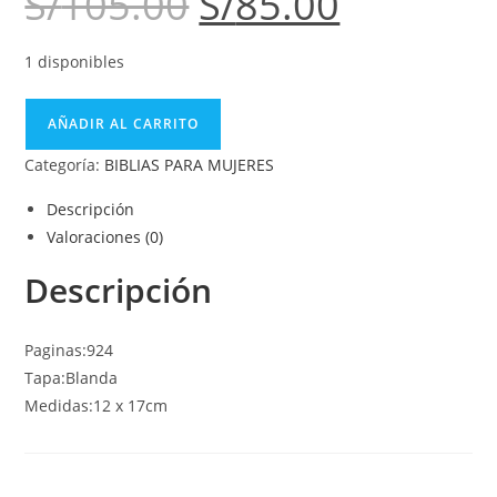
S/
105.00
S/
85.00
1 disponibles
AÑADIR AL CARRITO
Categoría:
BIBLIAS PARA MUJERES
Descripción
Valoraciones (0)
Descripción
Paginas:924
Tapa:Blanda
Medidas:12 x 17cm