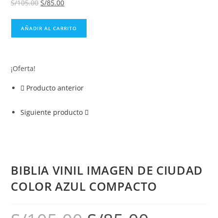
S/
105.00
S/
85.00
AÑADIR AL CARRITO
¡Oferta!
Producto anterior
Siguiente producto
BIBLIA VINIL IMAGEN DE CIUDAD
COLOR AZUL COMPACTO