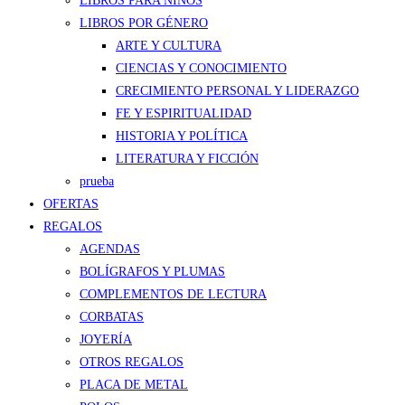
LIBROS PARA NIÑOS
LIBROS POR GÉNERO
ARTE Y CULTURA
CIENCIAS Y CONOCIMIENTO
CRECIMIENTO PERSONAL Y LIDERAZGO
FE Y ESPIRITUALIDAD
HISTORIA Y POLÍTICA
LITERATURA Y FICCIÓN
prueba
OFERTAS
REGALOS
AGENDAS
BOLÍGRAFOS Y PLUMAS
COMPLEMENTOS DE LECTURA
CORBATAS
JOYERÍA
OTROS REGALOS
PLACA DE METAL