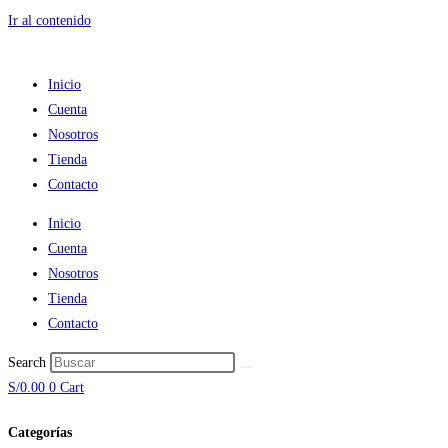
Ir al contenido
Inicio
Cuenta
Nosotros
Tienda
Contacto
Inicio
Cuenta
Nosotros
Tienda
Contacto
Search
S/
0.00
0
Cart
Categorías