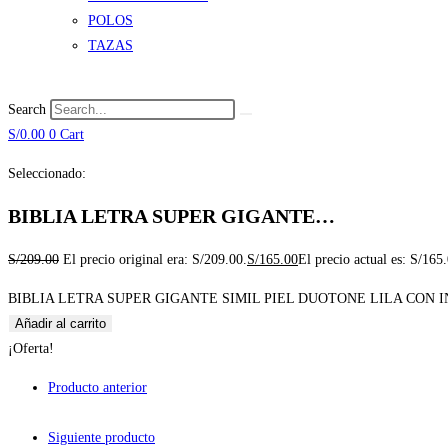
POLOS
TAZAS
Search
S/
0.00
0
Cart
Seleccionado:
BIBLIA LETRA SUPER GIGANTE…
S/
209.00
El precio original era: S/209.00.
S/
165.00
El precio actual es: S/165
BIBLIA LETRA SUPER GIGANTE SIMIL PIEL DUOTONE LILA CON IND
Añadir al carrito
¡Oferta!
Producto anterior
Siguiente producto