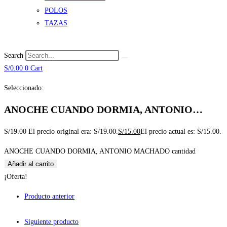
POLOS
TAZAS
Search
S/
0.00
0
Cart
Seleccionado:
ANOCHE CUANDO DORMIA, ANTONIO…
S/
19.00
El precio original era: S/19.00.
S/
15.00
El precio actual es: S/15.00.
ANOCHE CUANDO DORMIA, ANTONIO MACHADO cantidad
Añadir al carrito
¡Oferta!
Producto anterior
Siguiente producto