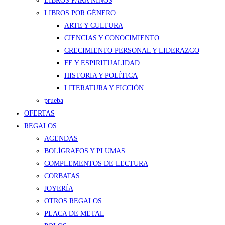
LIBROS PARA NIÑOS
LIBROS POR GÉNERO
ARTE Y CULTURA
CIENCIAS Y CONOCIMIENTO
CRECIMIENTO PERSONAL Y LIDERAZGO
FE Y ESPIRITUALIDAD
HISTORIA Y POLÍTICA
LITERATURA Y FICCIÓN
prueba
OFERTAS
REGALOS
AGENDAS
BOLÍGRAFOS Y PLUMAS
COMPLEMENTOS DE LECTURA
CORBATAS
JOYERÍA
OTROS REGALOS
PLACA DE METAL