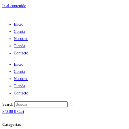
Ir al contenido
Inicio
Cuenta
Nosotros
Tienda
Contacto
Inicio
Cuenta
Nosotros
Tienda
Contacto
Search
S/
0.00
0
Cart
Categorías