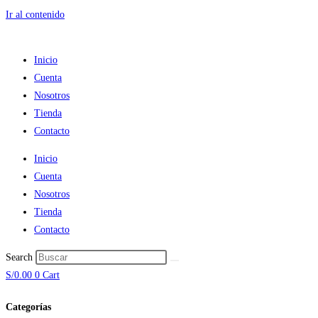
Ir al contenido
Inicio
Cuenta
Nosotros
Tienda
Contacto
Inicio
Cuenta
Nosotros
Tienda
Contacto
Search
S/
0.00
0
Cart
Categorías