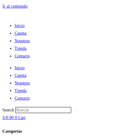
Ir al contenido
Inicio
Cuenta
Nosotros
Tienda
Contacto
Inicio
Cuenta
Nosotros
Tienda
Contacto
Search
S/
0.00
0
Cart
Categorías